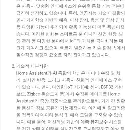
은 사용자 맞춤형 인터페이스와 손쉬운 통합 기능 덕분에
급격히 성장하고 있습니다. 특히, 인공지능 기술이 결합되
면서 기계학습 기반의 예측, 이상 탐지, 음성 및 영상 인식
등 다양한 기능이 추가되어 활용 가능성이 더욱 폭넓어졌
습니다. 이러한 변화는 스마트홈 뿐 아니라 산업 현장, 빌
딩 관리 등 다양한 분야에서 IoT의 가치를 극대화하는 데
크게 기여하고 있으며, 빠르게 발전하는 기술 환경 속에서
필수적인 경쟁력 요소로 자리 잡아가고 있습니다.
기술적 세부사항
Home Assistant와 AI 통합의 핵심은 데이터 수집 및 처
리, 실시간 반응, 그리고 사용자 친화적 인터페이스 구축
에 있습니다. 먼저, 다양한 IoT 기기(예: 센서, ESP32 기반
보드, Zigbee 온습도계 등)에서 수집된 데이터를 Home
Assistant가 중앙 집중식으로 관리함으로써, 기기 간 원활
한 통신과 정보 공유가 가능해집니다. 여기에 AI 알고리즘
을 접목하여 데이터 분석 및 예측 모델을 구축할 수 있습
니다. 예를 들어, 머신러닝 기반의
예측 유지보수
시스템
은 기기 상태 데이터를 실시간으로 모니터링하고 이상 징