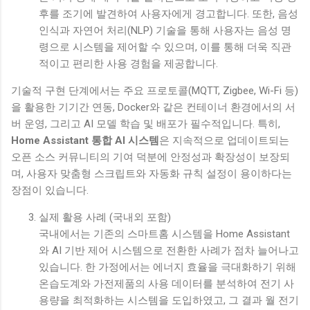
후를 조기에 발견하여 사용자에게 경고합니다. 또한, 음성
인식과 자연어 처리(NLP) 기술을 통해 사용자는 음성 명
령으로 시스템을 제어할 수 있으며, 이를 통해 더욱 직관
적이고 편리한 사용 경험을 제공합니다.
기술적 구현 단계에서는 주요 프로토콜(MQTT, Zigbee, Wi-Fi 등)
을 활용한 기기간 연동, Docker와 같은 컨테이너 환경에서의 서
버 운영, 그리고 AI 모델 학습 및 배포가 필수적입니다. 특히,
Home Assistant 통합 AI 시스템
은 지속적으로 업데이트되는
오픈 소스 커뮤니티의 기여 덕분에 안정성과 확장성이 보장되
며, 사용자 맞춤형 스크립트와 자동화 규칙 설정이 용이하다는
장점이 있습니다.
실제 활용 사례 (국내외 포함)
국내에서는 기존의 스마트홈 시스템을 Home Assistant
와 AI 기반 제어 시스템으로 전환한 사례가 점차 늘어나고
있습니다. 한 가정에서는 에너지 효율을 극대화하기 위해
온습도계와 가전제품의 사용 데이터를 분석하여 전기 사
용량을 최적화하는 시스템을 도입하였고, 그 결과 월 전기