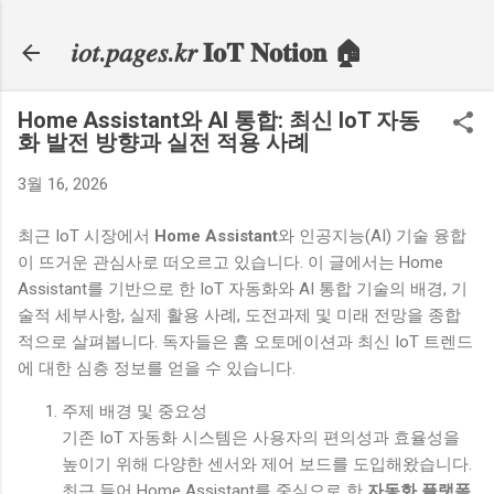
기본 콘텐츠로 건너뛰기
𝑖𝑜𝑡.𝑝𝑎𝑔𝑒𝑠.𝑘𝑟 𝐈𝐨𝐓 𝐍𝐨𝐭𝐢𝐨𝐧 🏠
Home Assistant와 AI 통합: 최신 IoT 자동
화 발전 방향과 실전 적용 사례
3월 16, 2026
최근 IoT 시장에서
Home Assistant
와 인공지능(AI) 기술 융합
이 뜨거운 관심사로 떠오르고 있습니다. 이 글에서는 Home
Assistant를 기반으로 한 IoT 자동화와 AI 통합 기술의 배경, 기
술적 세부사항, 실제 활용 사례, 도전과제 및 미래 전망을 종합
적으로 살펴봅니다. 독자들은 홈 오토메이션과 최신 IoT 트렌드
에 대한 심층 정보를 얻을 수 있습니다.
주제 배경 및 중요성
기존 IoT 자동화 시스템은 사용자의 편의성과 효율성을
높이기 위해 다양한 센서와 제어 보드를 도입해왔습니다.
최근 들어 Home Assistant를 중심으로 한
자동화 플랫폼